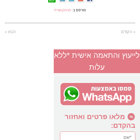
פורסם ב:
מהתקשורת
« הקודם
הבא »
לייעוץ והתאמה אישית *ללא
עלות
מלאו פרטים ואחזור
בהקדם: