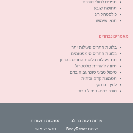
תפריט לחולי סוכרת
תחושת שובע
כולסטרול רע
תנאי שימוש
מאמרים נבחרים
בלוטת התריס פעילות יתר
בלוטת התריס סימפטומים
תת פעילות בלוטת התריס בהריון
תזונה להורדת כולסטרול
טיפול טבעי סוכר גבוה בדם
תסמונת קדם וסתית
לחץ דם תקין
סוכר בדם- טיפול טבעי
אודות רעות בר-לב
הסמכות ותעודות
שיטת BodyReset
תנאי שימוש