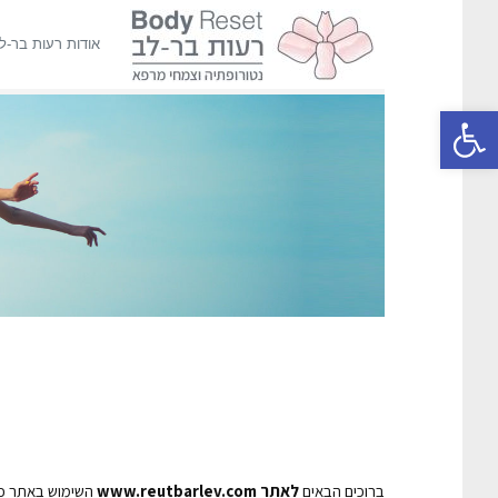
אודות רעות בר-ל
פתח סרגל נגישות
ברוכים הבאים
לאתר www.reutbarlev.com
השימוש באתר כפ