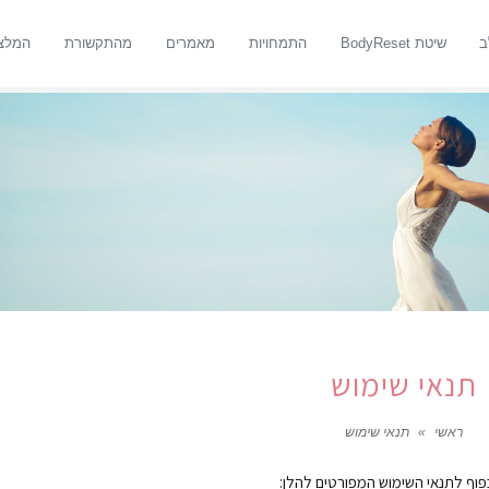
ב
שיטת BodyReset
התמחויות
מאמרים
מהתקשורת
המלצ
תנאי שימוש
ראשי
»
תנאי שימוש
וף לתנאי השימוש המפורטים להלן: