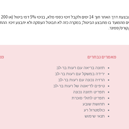
בהיעדר הודעה א
 מביניהם), למעט תשלום עבור אירועים החלים פחות מ-7 ימים מהמועד בו מתבצע הביטול; במקרה כזה לא תבוטל העסקה ולא יתבצע זיכוי.
מאמרים נבחרים
מא
תזונה בריאה עם רעות בר-לב
ירידה במשקל עם רעות בר-לב
הרזיה נכונה עם רעות בר-לב
טיפים לדיאטה של רעות בר-לב
תפריט תזונה נכונה
תפריט לחולי סוכרת
תחושת שובע
כולסטרול רע
תנאי שימוש