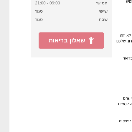
פיע
חמישי
09:00 - 21:00
שישי
סגור
שבת
סגור
לא יזהו
שאלון בריאות
וני שלכם
דואר
 שהם
יה למשרד
 לשימוש