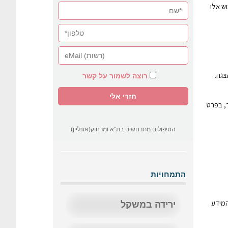
ש אלו
צגה.
רוצה לשמור על קשר
, בפרט
הטיפולים מתרחשים בת"א ומרחוק(אונליין)
התמחויות
המידע
ירידה במשקל