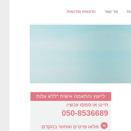
ות
צור קשר
הרצאות וסדנאות
לייעוץ והתאמה אישית *ללא עלות
חייגו או סמסו עכשיו
050-8536689
מלאו פרטים ואחזור בהקדם: