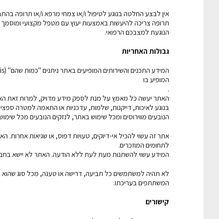
אין לבצע החלטה בנוגע לטיפול ו/או צמחי מרפא ו/או תרופה בהת
תרופה צריכה להיעשות באמצעות יעוץ עם מטפל מקצועי ומוסמך ב
הנוגעת למצבכם הרפואי.
גבולות האחריות
המופיע בו
.
האתר יעשה כל מאמץ על מנת לספק מידע מדויק, למרות זאת האת
בנוגע לאיכות, דייקנות, שלמות, עדכניות או התאמה למטרה ספציפ
הנובעים מווירוסים ומכל שימוש באתר, לנזקים הנובעים מכל שימו
אתר זה עשוי להכיל אי-דיוקים, טעויות דפוס, או שגיאות אחרות. 
לתחומים המוזכרים.
המידע עשוי להשתנות מעת לעת ללא הודעה. האתר לא יישא בחבות 
לא תהיה למשתמשים כל תביעה, דרישה או טענה, מכל סוג שהוא כלפי
המשתתפים בעריכתו.
קישורים