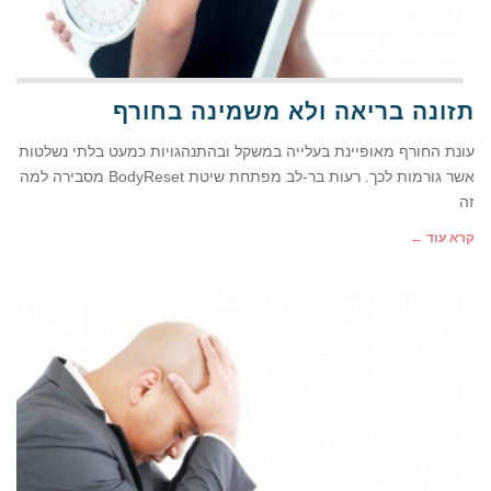
תזונה בריאה ולא משמינה בחורף
עונת החורף מאופיינת בעלייה במשקל ובהתנהגויות כמעט בלתי נשלטות
אשר גורמות לכך. רעות בר-לב מפתחת שיטת BodyReset מסבירה למה
זה
קרא עוד ←