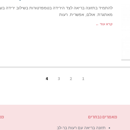
להתמיד בתזונה בריאה לצד הירידה בטמפרטורות בשילוב ירידה בשע
מאתגרת. אולם, אפשרית. רעות
קרא עוד ←
4
3
2
1
מאמרים נבחרים
מא
תזונה בריאה עם רעות בר-לב