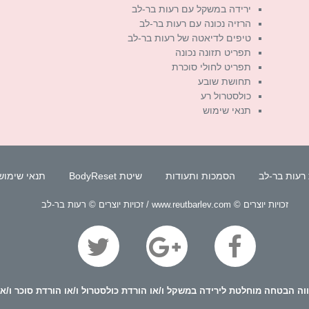
ירידה במשקל עם רעות בר-לב
הרזיה נכונה עם רעות בר-לב
טיפים לדיאטה של רעות בר-לב
תפריט תזונה נכונה
תפריט לחולי סוכרת
תחושת שובע
כולסטרול רע
תנאי שימוש
רעות בר-לב
הסמכות ותעודות
שיטת BodyReset
תנאי שימוש
זכויות יוצרים © www.reutbarlev.com / זכויות יוצרים © רעות בר-לב
ה הבטחה מוחלטת לירידה במשקל ו/או הורדת כולסטרול ו/או הורדת סוכר ו/או