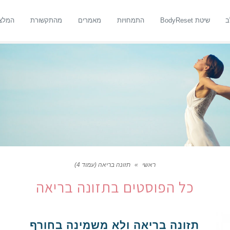
ב
שיטת BodyReset
התמחויות
מאמרים
מהתקשורת
המלצ
ראשי
»
תזונה בריאה (עמוד 4)
כל הפוסטים ב
תזונה בריאה
תזונה בריאה ולא משמינה בחורף