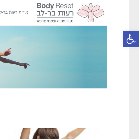
אודות רעות בר-ל
פתח סרגל נגישות