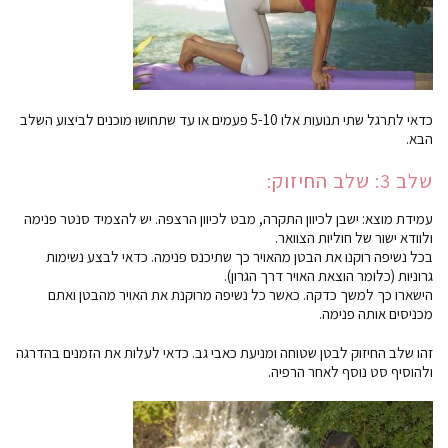
כדאי לתרגל שתי תנועות אלו 5-10 פעמים או עד שתחושו מוכנים לביצוע השלב
הבא.
שלב 3: שלב החיזוק:
עמידת מוצא: ישבן לכיוון התקרה, מבט לכיוון הרצפה. יש להצמיד סנטר פנימה
ולוודא ישור של חוליות הצוואר.
בכל נשיפה רוקנו את הבטן מהאויר כך שתיכנס פנימה. כדאי לבצע נשימות
גרוניות (כלומר הוצאת האויר דרך הגרון).
הישארו כך למשך כדקה. כאשר כל נשיפה מרוקנת את האויר מהבטן ואתם
מכניסים אותה פנימה.
זהו שלב החיזוק לבטן שטוחה ומניעת כאבי גב. כדאי לעלות את הזמנים בהדרגה
ולהוסיף סט נוסף לאחר הרפיה.