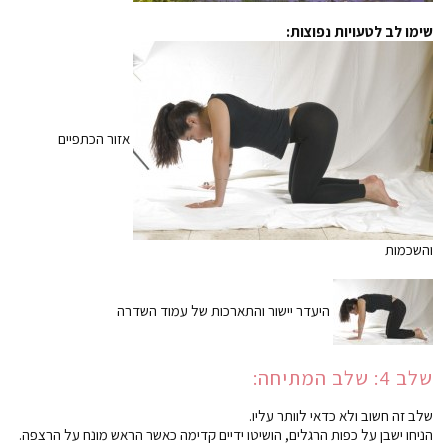
שימו לב לטעויות נפוצות:
אזור הכתפיים
והשכמות
היעדר יישור והתארכות של עמוד השדרה
שלב 4: שלב המתיחה:
שלב זה חשוב ולא כדאי לוותר עליו.
הניחו ישבן על כפות הרגלים, הושיטו ידיים קדימה כאשר הראש מונח על הרצפה.