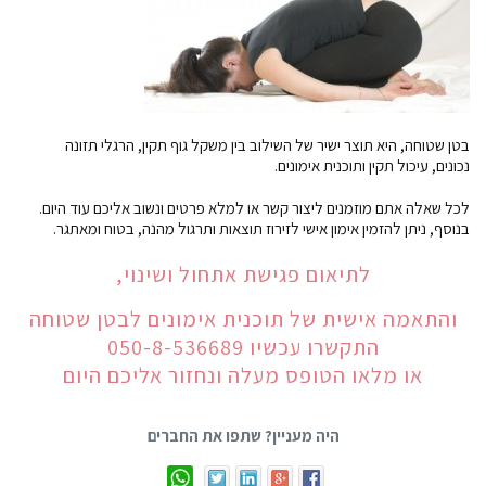
בטן שטוחה, היא תוצר ישיר של השילוב בין משקל גוף תקין, הרגלי תזונה
נכונים, עיכול תקין ותוכנית אימונים.
לכל שאלה אתם מוזמנים ליצור קשר או למלא פרטים ונשוב אליכם עוד היום.
בנוסף, ניתן להזמין אימון אישי לזירוז תוצאות ותרגול מהנה, בטוח ומאתגר.
לתיאום פגישת אתחול ושינוי,
והתאמה אישית של תוכנית אימונים לבטן שטוחה
התקשרו עכשיו 050-8-536689
או מלאו הטופס מעלה ונחזור אליכם היום
היה מעניין? שתפו את החברים