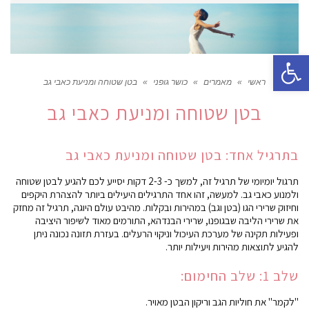
פתח סרגל נגישות
ראשי
»
מאמרים
»
כושר גופני
»
בטן שטוחה ומניעת כאבי גב
בטן שטוחה ומניעת כאבי גב
בתרגיל אחד: בטן שטוחה ומניעת כאבי גב
תרגול יומיומי של תרגיל זה, למשך כ- 2-3 דקות יסייע לכם להגיע לבטן שטוחה
ולמנוע כאבי גב. למעשה, זהו אחד התרגילים היעילים ביותר להצהרת היקפים
וחיזוק שרירי הגו (בטן וגב) במהירות ובקלות. מהיבט עולם היוגה, תרגיל זה מחזק
את שרירי הליבה שבגופנו, שרירי הבנדהא, התורמים מאוד לשיפור היציבה
ופעילות תקינה של מערכת העיכול וניקוי הרעלים. בעזרת תזונה נכונה ניתן
להגיע לתוצאות מהירות ויעילות יותר.
שלב 1: שלב החימום:
"לקמר" את חוליות הגב וריקון הבטן מאויר.