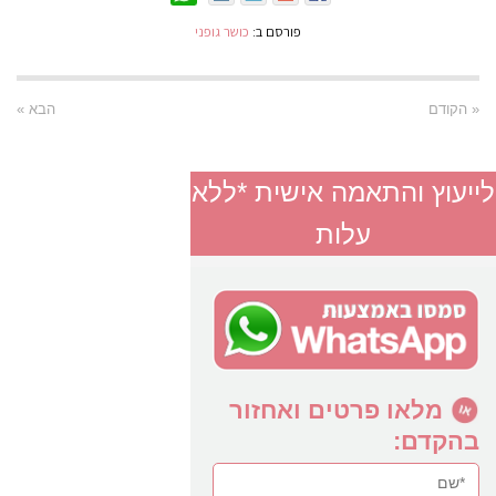
פורסם ב:
כושר גופני
« הקודם
הבא »
לייעוץ והתאמה אישית *ללא
עלות
מלאו פרטים ואחזור
בהקדם: