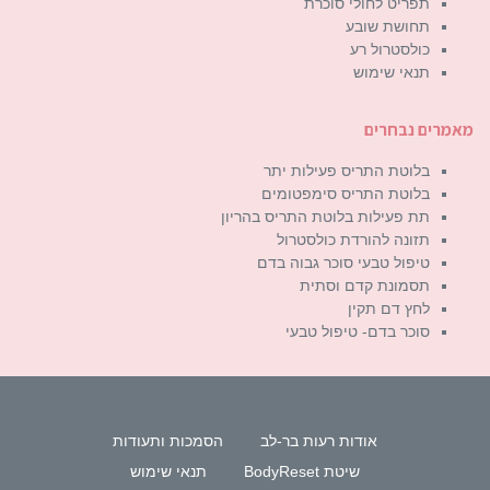
תפריט לחולי סוכרת
תחושת שובע
כולסטרול רע
תנאי שימוש
מאמרים נבחרים
בלוטת התריס פעילות יתר
בלוטת התריס סימפטומים
תת פעילות בלוטת התריס בהריון
תזונה להורדת כולסטרול
טיפול טבעי סוכר גבוה בדם
תסמונת קדם וסתית
לחץ דם תקין
סוכר בדם- טיפול טבעי
אודות רעות בר-לב
הסמכות ותעודות
שיטת BodyReset
תנאי שימוש