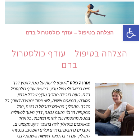
פתח סרגל נגישות
הצלחה בטיפול – עודף כולסטרול בדם
הצלחה בטיפול – עודף כולסטרול
בדם
אורנה פלס
"
הגעתי לרעות על מנת לאמץ דרך
חיים בריאה ולטיפול טבעי בבעיית עודף כולסטרול
בדם. רעות הובילה תהליך מקיף שכלל אבחון
מסורתי, התאמה אישית, ליווי צמוד ותמיכה לאורך כל
הדרך. התהליך התייחס למכלול היבטים, החל
מהקניית הרגלי תזונה נכונה, דרך חינוך לפעילות
גופנית מתאימה ועד לשינוי חשיבתי. כל אחד
מהשלבים בתהליך לווה בחומרי רקע מקצועיים,
הסברים נרחבים ובהירים וכלים תומכים. נכנסתי
לתהליך עם הרבה מאוד חששות והשגות לגבי