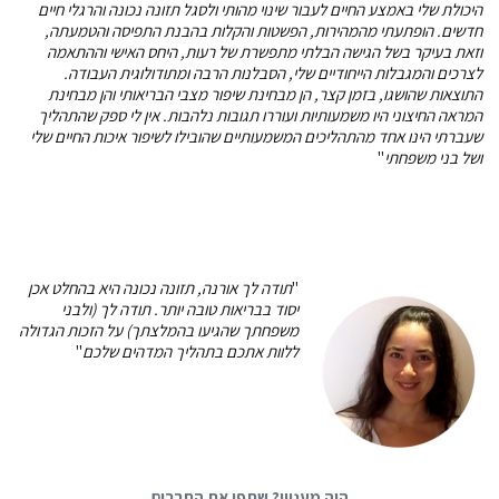
היכולת שלי באמצע החיים לעבור שינוי מהותי ולסגל תזונה נכונה והרגלי חיים
חדשים. הופתעתי מהמהירות, הפשטות והקלות בהבנת התפיסה והטמעתה,
וזאת בעיקר בשל הגישה הבלתי מתפשרת של רעות, היחס האישי וההתאמה
לצרכים והמגבלות הייחודיים שלי, הסבלנות הרבה ומתודולוגית העבודה.
התוצאות שהושגו, בזמן קצר, הן מבחינת שיפור מצבי הבריאותי והן מבחינת
המראה החיצוני היו משמעותיות ועוררו תגובות נלהבות. אין לי ספק שהתהליך
שעברתי הינו אחד מהתהליכים המשמעותיים שהובילו לשיפור איכות החיים שלי
ושל בני משפחתי
"
"
תודה לך אורנה, תזונה נכונה היא בהחלט אכן
יסוד בבריאות טובה יותר. תודה לך (ולבני
משפחתך שהגיעו בהמלצתך) על הזכות הגדולה
ללוות אתכם בתהליך המדהים שלכם
"
היה מעניין? שתפו את החברים