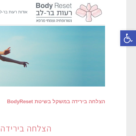
אודות רעות בר-ל
פתח סרגל נגישות
הצלחה בירידה במשקל בשיטת BodyReset
הצלחה בירידה במשק