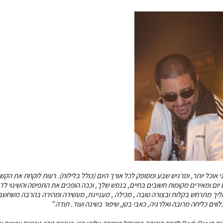
י לאכול, אני אוכל יותר, ומרגיש שבע ומסופק לכל אורך היום (כולל בלילות). רעות לוקחת את הקש
ום ומאירים מקומות חשובים בחיים, בנפש שלך, וככה הופכים את התפיסה והשינוי לדר
ליך מתרחש בקלות ובצורה טובה , מכילה , מעניינת, מעשירה ומהירה בהרבה משחשבת
וים כליחה מרובה ואלרגיה, כאבי בטן, שיפור בשינה ועוד. תודה
"