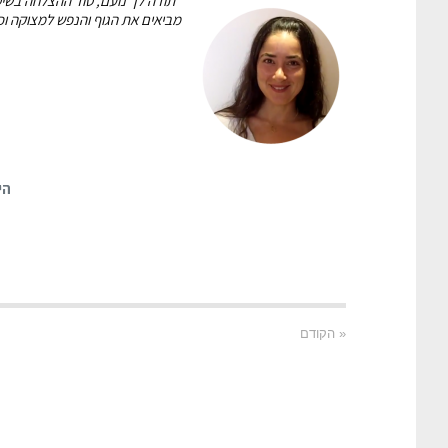
"
מביאים את הגוף והנפש למצוקה ו
הי
« הקודם