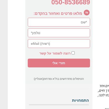
050-8536689
מלאו פרטים ואחזור בהקדם:
רוצה לשמור על קשר
הטיפולים מתרחשים בת"א ומרחוק(אונליין)
יים ויחד
ך חיים,
י לפני,
התמחויות