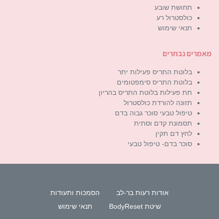
תחושת שובע
כולסטרול רע
תנאי שימוש
מאמרים נבחרים
בלוטת התריס פעילות יתר
בלוטת התריס סימפטומים
תת פעילות בלוטת התריס בהריון
תזונה להורדת כולסטרול
טיפול טבעי סוכר גבוה בדם
תסמונת קדם וסתית
לחץ דם תקין
סוכר בדם- טיפול טבעי
אודות רעות בר-לב
הסמכות ותעודות
שיטת BodyReset
תנאי שימוש