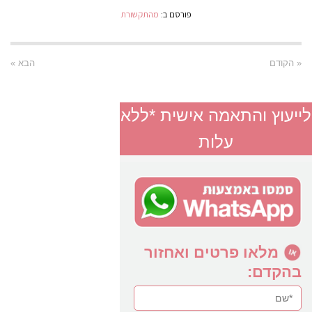
פורסם ב:
מהתקשורת
« הקודם
הבא »
לייעוץ והתאמה אישית *ללא
עלות
מלאו פרטים ואחזור
בהקדם: