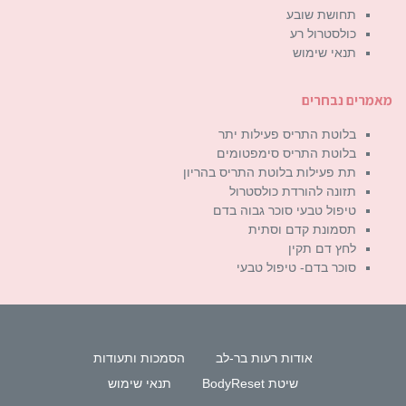
תחושת שובע
כולסטרול רע
תנאי שימוש
מאמרים נבחרים
בלוטת התריס פעילות יתר
בלוטת התריס סימפטומים
תת פעילות בלוטת התריס בהריון
תזונה להורדת כולסטרול
טיפול טבעי סוכר גבוה בדם
תסמונת קדם וסתית
לחץ דם תקין
סוכר בדם- טיפול טבעי
אודות רעות בר-לב
הסמכות ותעודות
שיטת BodyReset
תנאי שימוש