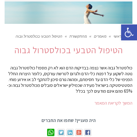
פתח סרגל נגישות
ראשי
»
מאמרים
»
מהתקשורת
»
הטיפול הטבעי בכולסטרול גבוה
הטיפול הטבעי בכולסטרול גבוה
כולסטרול גבוה אשר נצפה בבדיקות הדם הוא לא רק מספר! כולסטרול גבוה
נוטה לשקוע על דפנות כלי הדם ולגרום לטרשת עורקים, כלומר היצרות החלל
הפנימי של כלי הדם עד חסימתם, ומהווה גורם סיכון להתקף לב או אירוע מוחי.
הסטטיסטיקה בישראל מעידה שכמיליון ישראלים סובלים מכולסטרול גבוה וכ-
65% מהם אינם מודעים לכך בכלל
המשך לקריאת המאמר
היה מעניין? שתפו את החברים