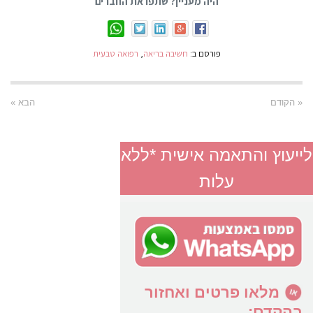
היה מעניין? שתפו את החברים
פורסם ב:
חשיבה בריאה
,
רפואה טבעית
« הקודם
הבא »
לייעוץ והתאמה אישית *ללא
עלות
מלאו פרטים ואחזור
בהקדם: