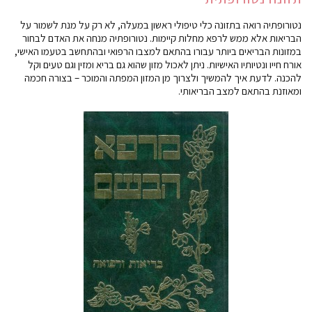
נטורופתיה רואה בתזונה כלי טיפולי ראשון במעלה, לא רק על מנת לשמור על
הבריאות אלא ממש לרפא מחלות קיימות. נטורופתיה מנחה את האדם לבחור
במזונות הבריאים ביותר עבורו בהתאם למצבו הרפואי ובהתחשב בטעמו האישי,
אורח חייו ונטיותיו האישיות. ניתן לאכול מזון שהוא גם בריא ומזין וגם טעים וקל
להכנה. לדעת איך להמשיך ולצרוך מן המזון המפתה והמוכר – בצורה חכמה
ומאוזנת בהתאם למצב הבריאותי.