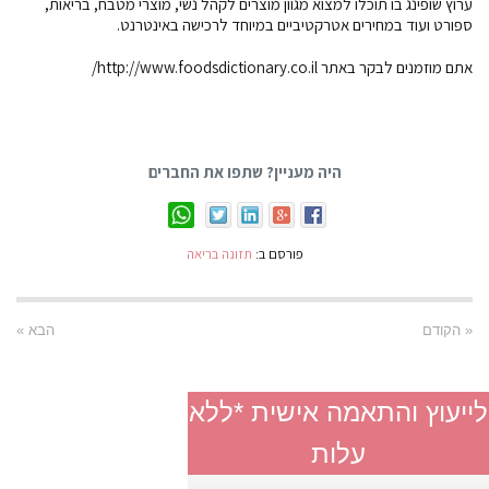
ערוץ שופינג בו תוכלו למצוא מגוון מוצרים לקהל נשי, מוצרי מטבח, בריאות,
ספורט ועוד במחירים אטרקטיביים במיוחד לרכישה באינטרנט.
אתם מוזמנים לבקר באתר http://www.foodsdictionary.co.il/
היה מעניין? שתפו את החברים
פורסם ב:
תזונה בריאה
« הקודם
הבא »
לייעוץ והתאמה אישית *ללא
עלות