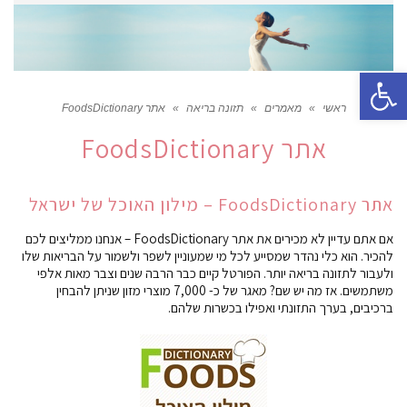
פתח סרגל נגישות
ראשי
»
מאמרים
»
תזונה בריאה
»
אתר FoodsDictionary
אתר FoodsDictionary
אתר FoodsDictionary – מילון האוכל של ישראל
אם אתם עדיין לא מכירים את אתר FoodsDictionary – אנחנו ממליצים לכם
להכיר. הוא כלי נהדר שמסייע לכל מי שמעוניין לשפר ולשמור על הבריאות שלו
ולעבור לתזונה בריאה יותר. הפורטל קיים כבר הרבה שנים וצבר מאות אלפי
משתמשים. אז מה יש שם? מאגר של כ- 7,000 מוצרי מזון שניתן להבחין
ברכיבים, בערך התזונתי ואפילו בכשרות שלהם.