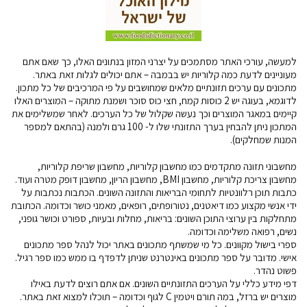
למעשה, עורכי האתר מסתמכים על יצרני המזון בנתונים האלו, כך שאם אתם
מעוניינים לדעת כמה קלוריות יש בבמבה – אתם יכולים לגלות זאת באתר.
מתכונים עם ערכים תזונתיים מלאים שמחושבים על פי המרכיבים של כל מתכון.
לדוגמא, בעוגה יש 2 כוסות קמח, חצי כוס סוכר ושמנת מתוקה – המוצרים האלו
קיימים במאגר המוצרים וכך נעשה שקלול של כל הערכים. לאחר שמשלימים את
המתכון ניתן להבחין בערך התזונתי שלו ל- 100 גרם ולמנה (בהתאם למספר
המנות שמחלקים).
מחשבוני תזונה מתקדמים כמו מחשבון קלוריות, מחשבון שריפת קלוריות,
מחשבון צריכת קלוריות, מחשבון BMI, מחשבון הריון, מחשבון דופק מטרה ועוד.
כתבות תוכן רלוונטיות לתחומי הבריאות והתזונה השונים. הכתבות נכתבות על
ידי אנשי מקצוע כמו דיאטנים, נטורופתים, רופאים, מאמני כושר וכדומה. הכתובת
מתחלקות בין ערוצי התוכן השונים: בריאות, מחלות ובעיות, ספורט וכושר גופני,
נשים, רפואה משלימה וכדומה.
ספרי בישול מקוונים. כל מי שמשתף מתכונים באתר יכול לנהל ספר מתכונים
אישי. מדובר על ספר מתכונים באינטרנט שניתן לדפדף בו ממש כמו ספר רגיל.
פשוט נהדר.
דפי מידע כללי על הערכים התזונתיים השונים. אם אתם רוצים לדעת באילו
מוצרים יש ברזל, במה תורם ויטמין C לגוף וכדומה – תוכלו למצוא זאת באתר.