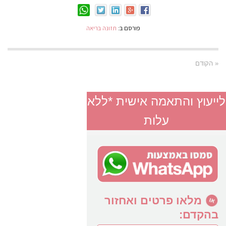
פורסם ב:
תזונה בריאה
« הקודם
לייעוץ והתאמה אישית *ללא
עלות
מלאו פרטים ואחזור
בהקדם: