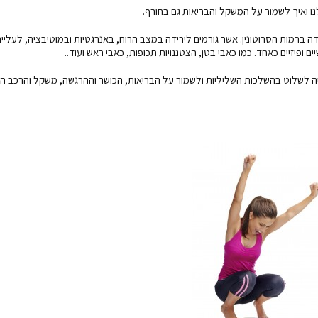
דה ברמות הסרוטונין. אשר גורמים לירידה במצב הרוח, באנרגטיות ובמוטיבציה, לעליי
ם ופיזיים כאחד. כמו כאבי בטן, הצטננויות תכופות, כאבי ראש ועוד..
יה לשלוט בהשלכות השליליות ולשמור על הבריאות, הכושר וההרגשה, משקל והרכב הגו