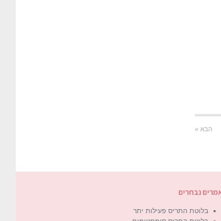
הבא »
מרים נבחרים
בלוטת התריס פעילות יתר
בלוטת התריס סימפטומים