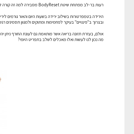
רעות בר-לב מפתחת שיטת BodyReset מסבירה למה זה קורה לנו ואיך לשמור על המשקל והבריאות גם בחורף.
הירידה בטמפרטורות בשילוב ירידה בשעות היום והאור גורמים לירי
ובצרוך ב"פיצויים" בעיקר לפחמימות ומתוקים ולמגוון תסמינים רגשיי
אולם, בעזרת תזונה בריאה אשר מותאמת גם לעונת החורף ניתן יה
מה נכון לנו לעשות ואלו מאכלים לשלב בתפריט היומי?