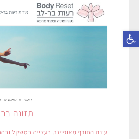
אודות רעות בר-ל
פתח סרגל נגישות
ראשי
»
מאמרים
»
תזונה ברי
עונת החורף מאופיינת בעלייה במשקל ובהת