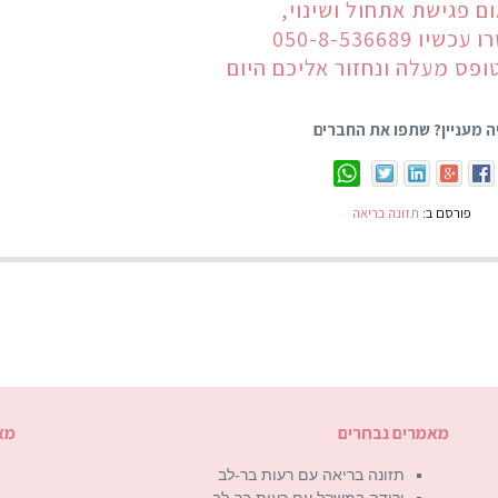
ם פגישת אתחול ושינוי,
יו 050-8-536689
ופס מעלה ונחזור אליכם היום
ה מעניין? שתפו את החברים
פורסם ב:
תזונה בריאה
מאמרים נבחרים
מא
תזונה בריאה עם רעות בר-לב
ירידה במשקל עם רעות בר-לב