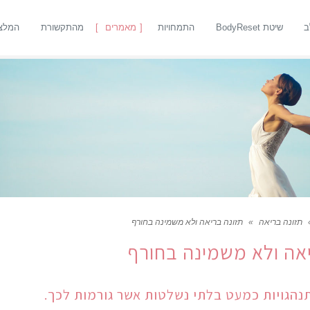
ב
שיטת BodyReset
התמחויות
מאמרים
מהתקשורת
המלצ
תזונה בריאה
»
תזונה בריאה ולא משמינה בחורף
אה ולא משמינה בחורף
נהגויות כמעט בלתי נשלטות אשר גורמות לכך.