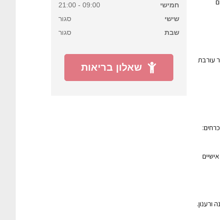
ם
חמישי
09:00 - 21:00
שישי
סגור
שבת
סגור
ר עורבת
שאלון בריאות
כרחים:
ישיים
 ורענון.