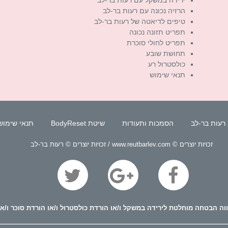
הרזיה נכונה עם רעות בר-לב
טיפים לדיאטה של רעות בר-לב
תפריט תזונה נכונה
תפריט לחולי סוכרת
תחושת שובע
כולסטרול רע
תנאי שימוש
רעות בר-לב
הסמכות ותעודות
שיטת BodyReset
תנאי שימוש
זכויות יוצרים © www.reutbarlev.com / זכויות יוצרים © רעות בר-לב
ה הבטחה מוחלטת לירידה במשקל ו/או הורדת כולסטרול ו/או הורדת סוכר ו/או