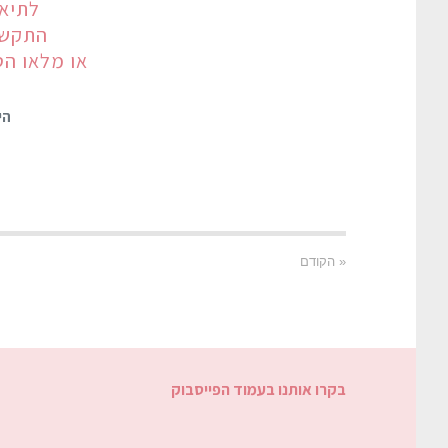
לתיאו
התקשרו עכש
או מלאו הט
הי
« הקודם
בקרו אותנו בעמוד הפייסבוק