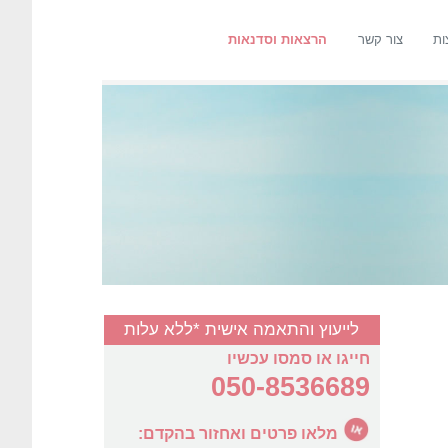
ות
צור קשר
הרצאות וסדנאות
לייעוץ והתאמה אישית *ללא עלות
חייגו או סמסו עכשיו
050-8536689
מלאו פרטים ואחזור בהקדם: