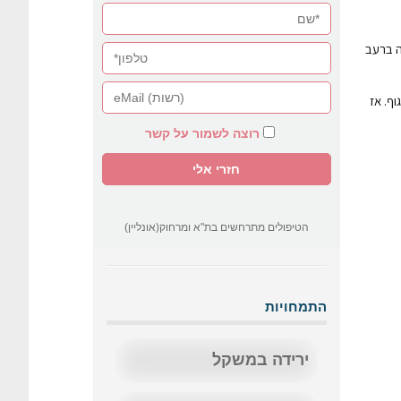
ה ברעב
ף. אז
רוצה לשמור על קשר
הטיפולים מתרחשים בת"א ומרחוק(אונליין)
התמחויות
ירידה במשקל