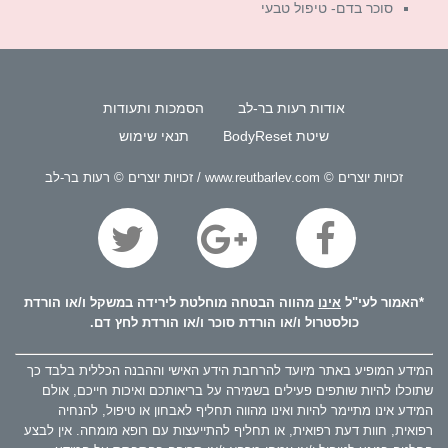
סוכר בדם- טיפול טבעי
אודות רעות בר-לב
הסמכות ותעודות
שיטת BodyReset
תנאי שימוש
זכויות יוצרים © www.reutbarlev.com / זכויות יוצרים © רעות בר-לב
*האמור לעי"ל
אינו
מהווה הבטחה מוחלטת לירידה במשקל ו/או הורדת
כולסטרול ו/או הורדת סוכר ו/או הורדת לחץ דם.
המידע המופיע באתר מיועד להרחבת הידע האישי וההבנה הכללית בלבד כך
שתוכלו להיות שותפים פעילים בשמירה על בריאותכם ואיכות חייכם, אולם
המידע אינו מתיימר להיות ואינו מהווה תחליף לאבחון או טיפול, להנחיה
רפואית, חוות דעת רפואית, או תחליף להתייעצות עם רופא מומחה. אין לבצע