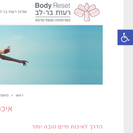
אודות רעות בר-ל
פתח סרגל נגישות
ראשי
»
מאמרי
איכו
הדרך לאיכות חיים טובה יותר