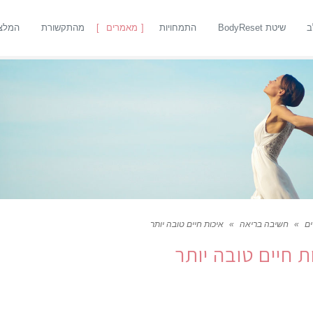
ב
שיטת BodyReset
התמחויות
מאמרים
מהתקשורת
המלצ
ם
»
חשיבה בריאה
»
איכות חיים טובה יותר
ת חיים טובה יותר