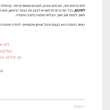
חיים בריאים יותר, הם חיים טובים, חטובים ומאושרים יותר. ובהחלט מ
לסיכום,
בכדי שדברים יתרחשו יש לבצע את הצעד הראשון, והוא הצ
חשוב לנסות שוב ושוב. הצלחה טומנת בתוכה התמדה.
כאשר התמדה היא בעצם תרגול ואימון אינסופיים- למידה מתמדת.
לתיאו
התקשרו עכש
או מלאו הט
הי
« הקודם