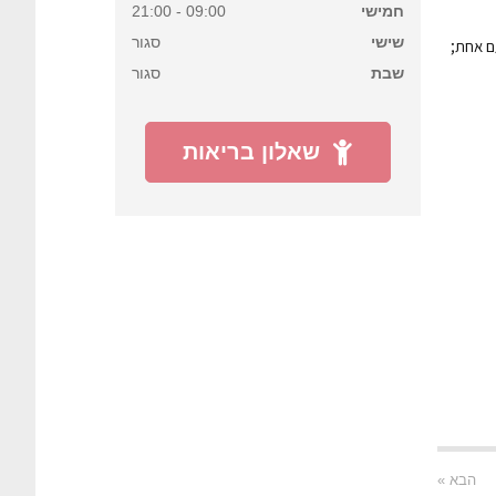
חמישי
09:00 - 21:00
שישי
סגור
ם אחת;
שבת
סגור
שאלון בריאות
הבא »