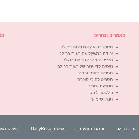
מאמרים נבחרים
מא
תזונה בריאה עם רעות בר-לב
ירידה במשקל עם רעות בר-לב
הרזיה נכונה עם רעות בר-לב
טיפים לדיאטה של רעות בר-לב
תפריט תזונה נכונה
תפריט לחולי סוכרת
תחושת שובע
כולסטרול רע
תנאי שימוש
רעות בר-לב
הסמכות ותעודות
שיטת BodyReset
תנאי שימוש