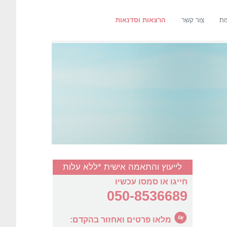
ות
צור קשר
הרצאות וסדנאות
לייעוץ והתאמה אישית *ללא עלות
חייגו או סמסו עכשיו
050-8536689
מלאו פרטים ואחזור בהקדם: