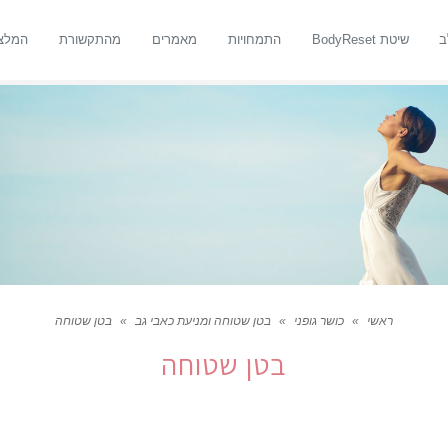
ב
שיטת BodyReset
התמחויות
מאמרים
מהתקשורת
המלצ
ראשי
»
כושר גופני
»
בטן שטוחה ומניעת כאבי גב
»
בטן שטוחה
בטן שטוחה