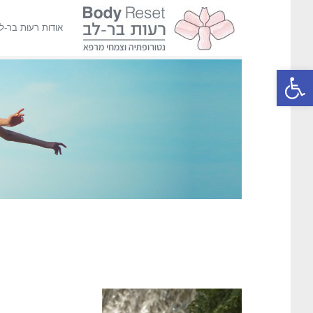
אודות רעות בר-ל
פתח סרגל נגישות