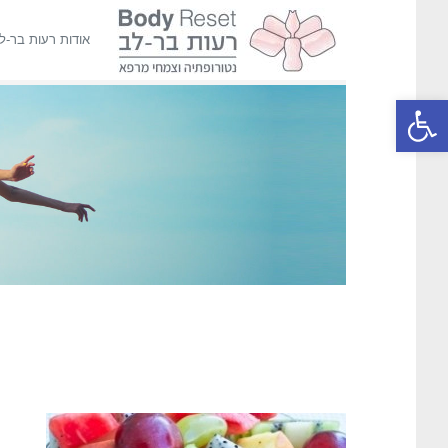
אודות רעות בר-ל
פתח סרגל נגישות