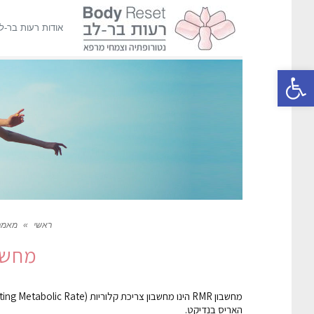
אודות רעות בר-ל
פתח סרגל נגישות
ראשי
»
מאמר
מחשבו
האריס בנדיקט.