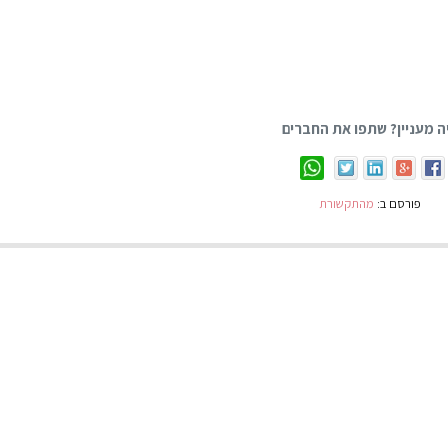
ה מעניין? שתפו את החברים
פורסם ב:
מהתקשורת