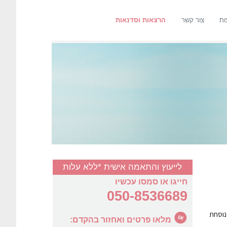
ות
צור קשר
הרצאות וסדנאות
לייעוץ והתאמה אישית *ללא עלות
חייגו או סמסו עכשיו
050-8536689
הינו נוסחת
מלאו פרטים ואחזור בהקדם: