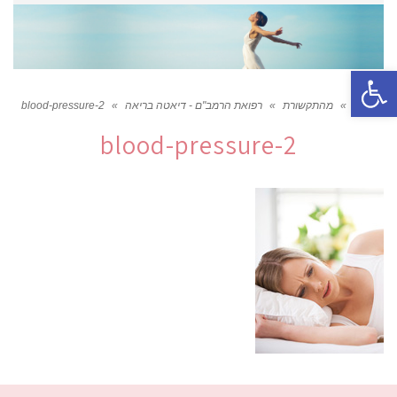
פתח סרגל נגישות
ראשי
»
מהתקשורת
»
רפואת הרמב"ם - דיאטה בריאה
»
blood-pressure-2
blood-pressure-2