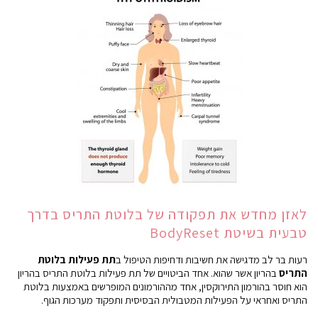
לאזן מחדש את תפקודה של בלוטת התריס בדרך
טבעית בשיטת BodyReset
רעות בר לב מדגישה את חשיבות ודחיפות הטיפול ב
תת
פעילות בלוטת
התריס
בהריון אשר שהוא. אחד הביטויים של תת פעילות בלוטת התריס בהריון
הוא חוסר בהורמון התירוקסין, אחד מההורמונים המופרשים באמצעות בלוטת
התריס ואחראי על הפעילות המטבולית הבסיסית ותפקוד מערכות הגוף.