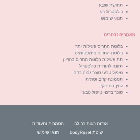
תחושת שובע
כולסטרול רע
תנאי שימוש
מאמרים נבחרים
בלוטת התריס פעילות יתר
בלוטת התריס סימפטומים
תת פעילות בלוטת התריס בהריון
תזונה להורדת כולסטרול
טיפול טבעי סוכר גבוה בדם
תסמונת קדם וסתית
לחץ דם תקין
סוכר בדם- טיפול טבעי
אודות רעות בר-לב
הסמכות ותעודות
שיטת BodyReset
תנאי שימוש