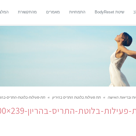
ב
שיטת BodyReset
התמחויות
מאמרים
מהתקשורת
המלצ
יות ובריאות האישה
»
תת פעילות בלוטת התריס בהיריון
»
תת-פעילות-בלוטת-התריס-בהריון-239×
פעילות-בלוטת-התריס-בהריון-239×300