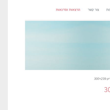
ות
צור קשר
הרצאות וסדנאות
300