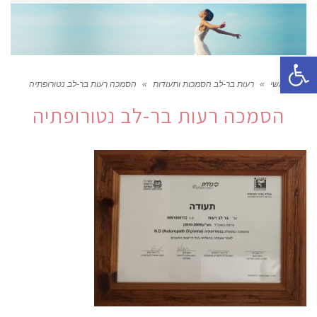
פתח סרגל נגישות
ראשי
»
רעות בר-לב הסמכות ותעודות
»
הסמכה רעות בר-לב נטורופתיה
הסמכה רעות בר-לב נטורופתיה