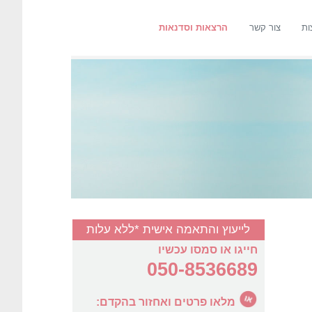
ות
צור קשר
הרצאות וסדנאות
לייעוץ והתאמה אישית *ללא עלות
חייגו או סמסו עכשיו
050-8536689
מלאו פרטים ואחזור בהקדם: