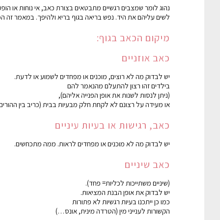
נהוג לומר שמצבים רגשיים מתבטאים בצורת כאב, אי נוחות או הופעת
לשים עליהם את היד. נפש בריאה בגוף בריא ולהיפך. במאמר זה ה
מיקום הכאב בגוף:
כאב אוזניים
יש לבדוק מה לא רוצים, מוכנים או מפחדים לשמוע או לדעת.
בילדים זהו רצון להתעלם מהנאמר להם
(ניתן לנסות לשנות את אופן הפנייה אליהם),
או מעידה על רצונם לא לקחת חלק מבעיות בבית (כריב בין ההורים)
כאב, רגישות או בעיות עיניים
יש לבדוק מה לא מוכנים או מפחדים לראות. ממה מתכחשים.
כאב שיניים
(שיניים משתייכות לכליות= פחד).
יש לבדוק את אופן הבנת המציאות.
כמו כן ייתכנו בעיות רגשיות לא פתורות
הקשורות לענייני מין (הטרדה מינית, אונס…)