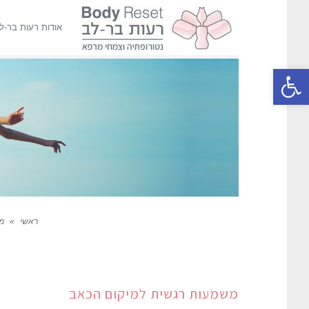
אודות רעות בר-ל
פתח סרגל נגישות
ראשי
»
מ
משמעות רגשית למיקום הכאב