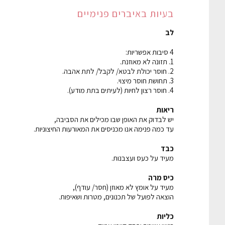
בעיות באיברים פנימיים
לב
4 סיבות אפשריות:
1. תזונה לא מאוזנת.
2. חוסר יכולת לבטא/ לקבל/ לתת אהבה.
3. תחושת חוסר מיצוי.
4. חוסר רצון לחיות (לעיתים בתת מודע).
ריאות
יש לבדוק את האופן שבו מכילים את הסביבה,
עד כמה פנימה אנו מכניסים את המאורעות החיצוניות.
כבד
מעיד על כעס ועצבנות.
כיס מרה
מעיד על אומץ לא מאוזן (חסר/ עודף),
הוצאה לפועל של תכנונים, מטרות ושאיפות.
כליות