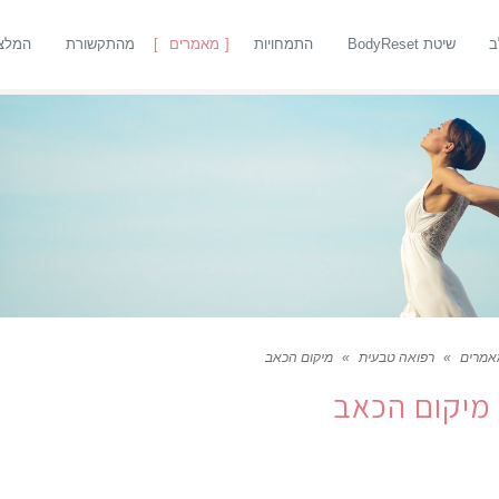
ב
שיטת BodyReset
התמחויות
מאמרים
מהתקשורת
המלצ
אמרים
»
רפואה טבעית
»
מיקום הכאב
מיקום הכאב