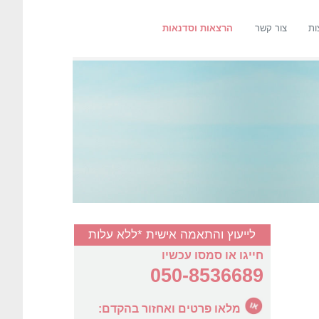
ות
צור קשר
הרצאות וסדנאות
לייעוץ והתאמה אישית *ללא עלות
חייגו או סמסו עכשיו
050-8536689
מלאו פרטים ואחזור בהקדם: