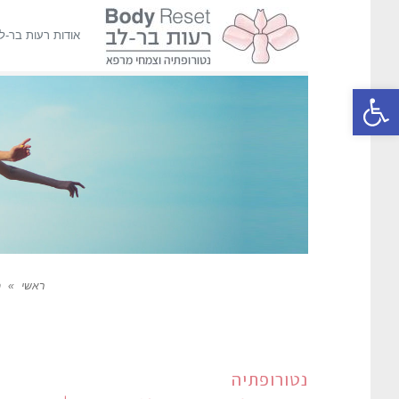
אודות רעות בר-ל
פתח סרגל נגישות
ראשי
»
מ
נטורופתיה