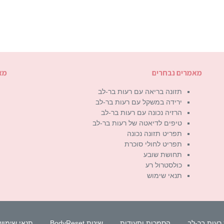
מאמרים נבחרים
מא
תזונה בריאה עם רעות בר-לב
ירידה במשקל עם רעות בר-לב
הרזיה נכונה עם רעות בר-לב
טיפים לדיאטה של רעות בר-לב
תפריט תזונה נכונה
תפריט לחולי סוכרת
תחושת שובע
כולסטרול רע
תנאי שימוש
רעות בר-לב
הסמכות ותעודות
שיטת BodyReset
תנאי שימוש