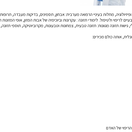
ודי מדעים: אנטומיה ופיזיולוגיה, מחלות בעיניי הרפואה מערבית: אבחון, תסמינים, בדיקות מעבדה, תרופו
ים לריפוי ולטיפול. לימודי תזונה : עקרונות וביוכימיה של אבות המזון, אופי המזונות ה
ישות תזונה מגוונות: תזונה טבעית, צמחונות וטבעונות, מקרוביוטיקה, תוספי תזונה, 
לית, אותה כולם מכירים: