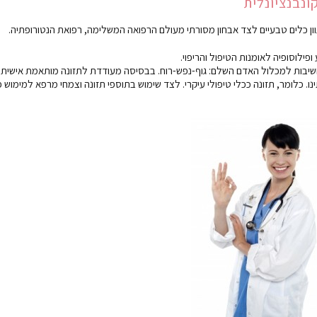
ונבנציונלית
פילוסופיה לאומנות הטיפול והריפוי.
שיבות למכלול האדם השלם: גוף-נפש-רוח. בבסיסה מעודדת לתזונה מותאמת אישית
. כלומר, תזונה ככלי טיפולי עיקרי. לצד שימוש בתוספי תזונה וצמחי מרפא למימוש 