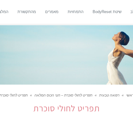
ב
שיטת BodyReset
התמחויות
מאמרים
מהתקשורת
המלצ
אשי
»
רפואה טבעית
»
תפריט לחולי סוכרת – חצי הכוס המלאה
»
תפריט לחולי סוכרת
תפריט לחולי סוכרת