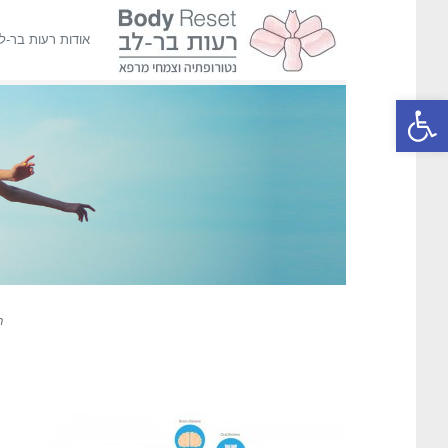
אודות רעות בר-ל
פתח סרגל נגישות
ר