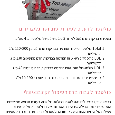
כולסטרול רע, כולסטרול טוב וטריגליצרידים
בספירת בדיקות הדם נהוג למדוד 3 סוגים שונים של כולסטרול. 4 סה"כ.
Total כולסטרול- טווח הנורמה בבדיקות הדם ינוע בין 110-200 מ"ג
לדציליטר
LDL כולסטרול רע- טווח הנורמה בבדיקות הדם מקסימום 130 מ"ג
לדציליטר
HDL כולסטרול טוב- טווח הנורמה בבדיקות הדם מינימום 40 מ"ג
לדציליטר
טריגליצרידים- טווח הנורמה בבדיקות הדם ינוע בין 10-190 מ"ג
לדציליטר
כולסטרול גבוה בדם הטיפול הקונבנציונלי
ברפואה הקונבנציונלית נהוג לטפל בכולסטרול גבוה בעזרת תרופה ממשפחת
הסטטינים אשר מגבילה את הייצור האנדוגני של הכולסטרול על ידי עיכוב
פעילות של אינזים האחראי על סנתוז הכולסטרול בכבד. את תרופת הסטטינים