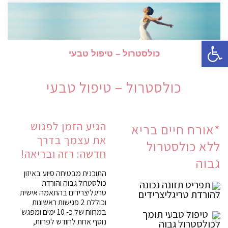
פתח סרגל נגישות
כולסטרול – טיפול טבעי
כולסטרול – טיפול טבעי
הגיע הזמן לפגוש
*אורח חיים בריא
את עצמך בדרך
ללא כולסטרול
חדשה: רזה ובריאה!
גבוה
התוכנית מבטיחה סיוע באיזון
כולסטרול גבוה והורדת
תפריט תזונה נכונה
טריגליצרידים בהתאמה אישית
להורדת טריגליצרידים
וכוללת 2 פגישות ראשונות
במרווח של כ- 10 ימים ומפגש
טיפול טבעי תומך
נוסף אחת לחודש לפחות,
לכולסטרול גבוה