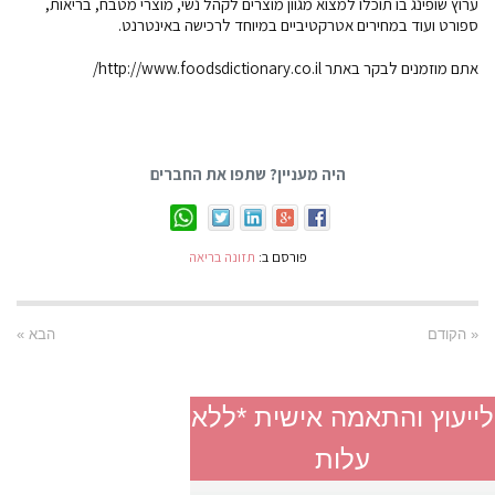
ערוץ שופינג בו תוכלו למצוא מגוון מוצרים לקהל נשי, מוצרי מטבח, בריאות,
ספורט ועוד במחירים אטרקטיביים במיוחד לרכישה באינטרנט.
אתם מוזמנים לבקר באתר http://www.foodsdictionary.co.il/
היה מעניין? שתפו את החברים
פורסם ב:
תזונה בריאה
« הקודם
הבא »
לייעוץ והתאמה אישית *ללא
עלות