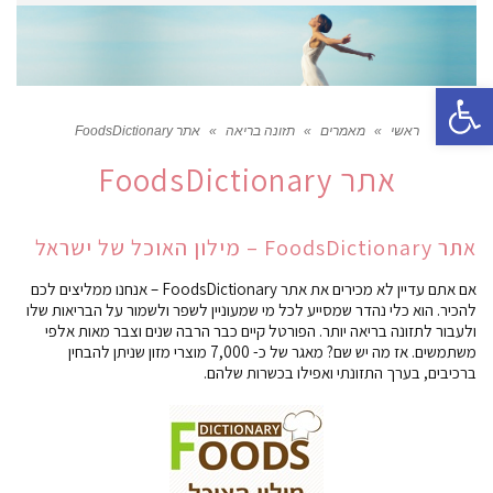
פתח סרגל נגישות
ראשי
»
מאמרים
»
תזונה בריאה
»
אתר FoodsDictionary
אתר FoodsDictionary
אתר FoodsDictionary – מילון האוכל של ישראל
אם אתם עדיין לא מכירים את אתר FoodsDictionary – אנחנו ממליצים לכם
להכיר. הוא כלי נהדר שמסייע לכל מי שמעוניין לשפר ולשמור על הבריאות שלו
ולעבור לתזונה בריאה יותר. הפורטל קיים כבר הרבה שנים וצבר מאות אלפי
משתמשים. אז מה יש שם? מאגר של כ- 7,000 מוצרי מזון שניתן להבחין
ברכיבים, בערך התזונתי ואפילו בכשרות שלהם.