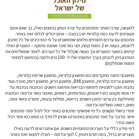
למעשה, עורכי האתר מסתמכים על יצרני המזון בנתונים האלו, כך שאם אתם
מעוניינים לדעת כמה קלוריות יש בבמבה – אתם יכולים לגלות זאת באתר.
מתכונים עם ערכים תזונתיים מלאים שמחושבים על פי המרכיבים של כל מתכון.
לדוגמא, בעוגה יש 2 כוסות קמח, חצי כוס סוכר ושמנת מתוקה – המוצרים האלו
קיימים במאגר המוצרים וכך נעשה שקלול של כל הערכים. לאחר שמשלימים את
המתכון ניתן להבחין בערך התזונתי שלו ל- 100 גרם ולמנה (בהתאם למספר
המנות שמחלקים).
מחשבוני תזונה מתקדמים כמו מחשבון קלוריות, מחשבון שריפת קלוריות,
מחשבון צריכת קלוריות, מחשבון BMI, מחשבון הריון, מחשבון דופק מטרה ועוד.
כתבות תוכן רלוונטיות לתחומי הבריאות והתזונה השונים. הכתבות נכתבות על
ידי אנשי מקצוע כמו דיאטנים, נטורופתים, רופאים, מאמני כושר וכדומה. הכתובת
מתחלקות בין ערוצי התוכן השונים: בריאות, מחלות ובעיות, ספורט וכושר גופני,
נשים, רפואה משלימה וכדומה.
ספרי בישול מקוונים. כל מי שמשתף מתכונים באתר יכול לנהל ספר מתכונים
אישי. מדובר על ספר מתכונים באינטרנט שניתן לדפדף בו ממש כמו ספר רגיל.
פשוט נהדר.
דפי מידע כללי על הערכים התזונתיים השונים. אם אתם רוצים לדעת באילו
מוצרים יש ברזל, במה תורם ויטמין C לגוף וכדומה – תוכלו למצוא זאת באתר.