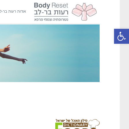
אודות רעות בר-ל
פתח סרגל נגישות