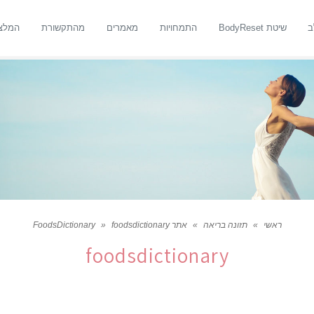
ב
שיטת BodyReset
התמחויות
מאמרים
מהתקשורת
המלצ
ראשי
»
תזונה בריאה
»
אתר FoodsDictionary
foodsdictionary
»
foodsdictionary