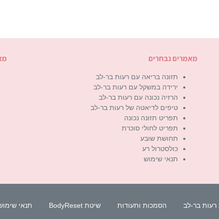
מאמרים נבחרים
מא
תזונה בריאה עם רעות בר-לב
ירידה במשקל עם רעות בר-לב
הרזיה נכונה עם רעות בר-לב
טיפים לדיאטה של רעות בר-לב
תפריט תזונה נכונה
תפריט לחולי סוכרת
תחושת שובע
כולסטרול רע
תנאי שימוש
רעות בר-לב
הסמכות ותעודות
שיטת BodyReset
תנאי שימוש