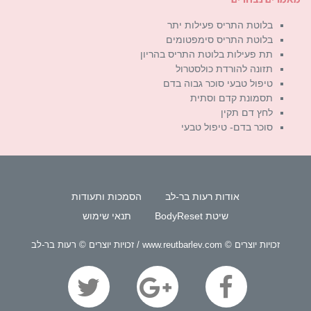
בלוטת התריס פעילות יתר
בלוטת התריס סימפטומים
תת פעילות בלוטת התריס בהריון
תזונה להורדת כולסטרול
טיפול טבעי סוכר גבוה בדם
תסמונת קדם וסתית
לחץ דם תקין
סוכר בדם- טיפול טבעי
אודות רעות בר-לב
הסמכות ותעודות
שיטת BodyReset
תנאי שימוש
זכויות יוצרים © www.reutbarlev.com / זכויות יוצרים © רעות בר-לב