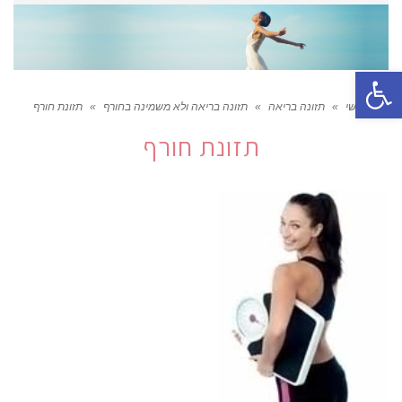
פתח סרגל נגישות
ראשי
»
תזונה בריאה
»
תזונה בריאה ולא משמינה בחורף
»
תזונת חורף
תזונת חורף