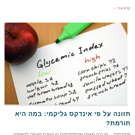
קרא עוד ←
תזונה על פי אינדקס גליקמי: במה היא
תורמת?
פחמימות… מי היה מאמין שהפחמימות הן הגורם העיקרי להשמנה,