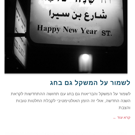
לשמור על המשקל גם בחג
לשמור על המשקל והבריאות גם בחג עם תחושה ההתחדשות לקראת
השנה החדשה, אולי זה הזמן האולטימטיבי לקבלת החלטות טובות
והצבת
קרא עוד ←