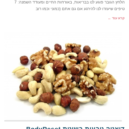
הלחץ הגובר פוגע לנו בבריאות, באורחות החיים ומעודד השמנה: 7
טיפים שיעזרו לנו להירגע אם גם אתם (כמוני וכמו רוב
קרא עוד ←
דיאטה טבעית בשיטת BodyReset