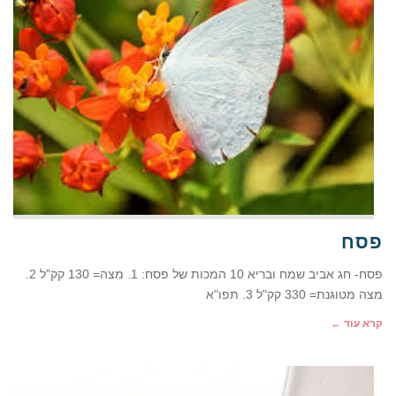
פסח
פסח- חג אביב שמח ובריא 10 המכות של פסח: 1. מצה= 130 קק"ל 2.
מצה מטוגנת= 330 קק"ל 3. תפו"א
קרא עוד ←